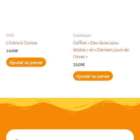
DVD
Catalogue
L’Arbre à Contes
Coffret « Des rêves sans
étoiles » et « Derniers jours de
14,00
€
l’hiver »
Ajouter au panier
25,00
€
Ajouter au panier