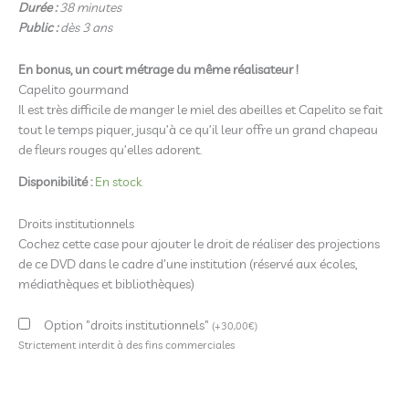
Durée :
38 minutes
Public :
dès 3 ans
En bonus, un court métrage du même réalisateur !
Capelito gourmand
Il est très difficile de manger le miel des abeilles et Capelito se fait
tout le temps piquer, jusqu’à ce qu’il leur offre un grand chapeau
de fleurs rouges qu’elles adorent.
Disponibilité :
En stock
Droits institutionnels
Cochez cette case pour ajouter le droit de réaliser des projections
de ce DVD dans le cadre d'une institution (réservé aux écoles,
médiathèques et bibliothèques)
Option "droits institutionnels"
(
+
30,00
€
)
Strictement interdit à des fins commerciales