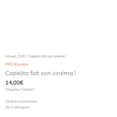
Accueil
/
DVD
/ Capelito fait son cinéma !
DVD
,
Nouveau
Capelito fait son cinéma !
14,00
€
Chapeau l’artiste !
Cinéma d’animation
Sans dialogues