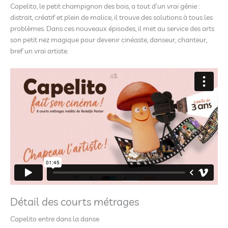
Capelito, le petit champignon des bois, a tout d’un vrai génie :
distrait, créatif et plein de malice, il trouve des solutions à tous les
problèmes. Dans ces nouveaux épisodes, il met au service des arts
son petit nez magique pour devenir cinéaste, danseur, chanteur,
bref un vrai artiste.
Détail des courts métrages
Capelito entre dans la danse