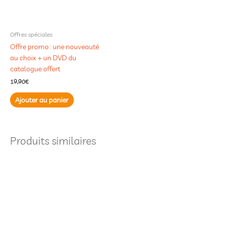
Offres spéciales
Offre promo : une nouveauté
au choix + un DVD du
catalogue offert
19,90
€
Ajouter au panier
Produits similaires