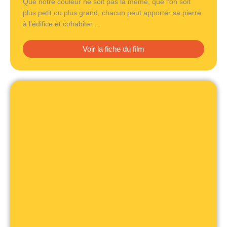
Que notre couleur ne soit pas la même, que l’on soit
plus petit ou plus grand, chacun peut apporter sa pierre
à l’édifice et cohabiter ...
Voir la fiche du film