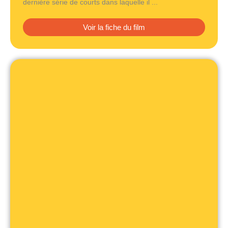
dernière série de courts dans laquelle il ...
Voir la fiche du film